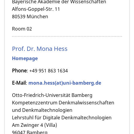
Bayerische Akademie der Wissenschaften
Alfons-Goppel-Str. 11
80539 München
Room 02
Prof. Dr. Mona Hess
Homepage
Phone
: +49 951 863 1634
E-Mail
:
mona.hess(at)uni-bamberg.de
Otto-Friedrich-Universität Bamberg
Kompetenzzentrum Denkmalwissenschaften
und Denkmaltechnologien
Lehrstuhl für Digitale Denkmaltechnologien
Am Zwinger 4 (Villa)
96047 Bamberg