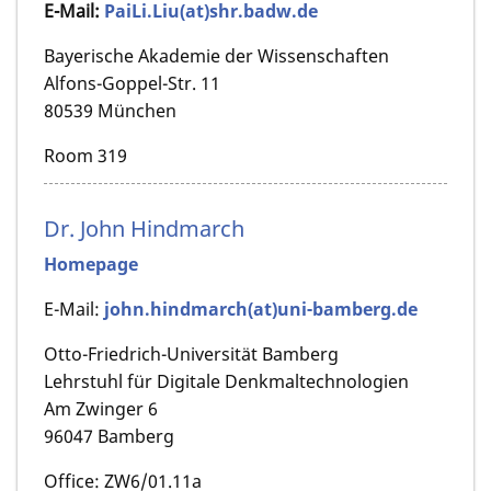
E-Mail:
PaiLi.Liu(at)shr.badw.de
Bayerische Akademie der Wissenschaften
Alfons-Goppel-Str. 11
80539 München
Room 319
Dr. John Hindmarch
Homepage
E-Mail:
john.hindmarch(at)uni-bamberg.de
Otto-Friedrich-Universität Bamberg
Lehrstuhl für Digitale Denkmaltechnologien
Am Zwinger 6
96047 Bamberg
Office: ZW6/01.11a