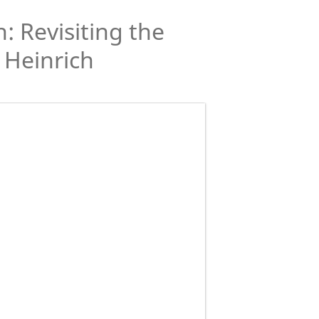
: Revisiting the
f Heinrich