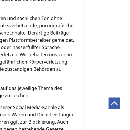
iren und sachlichen Ton ohne
 volksverhetzende, pornografische,
che Inhalte. Derartige Beiträge
igen Plattformbetreiber gemeldet.
r oder hasserfüllter Sprache
rletzen. Wir behalten uns vor, in
 gefährlichen Körperverletzung
 die zuständigen Behörden zu
 auf das jeweilige Thema des
ge zu löschen.
erer Social Media-Kanäle als
n von Waren und Dienstleistungen
hren ggf. zur Blockierung. Auch
das gegen bestehende Gesetze