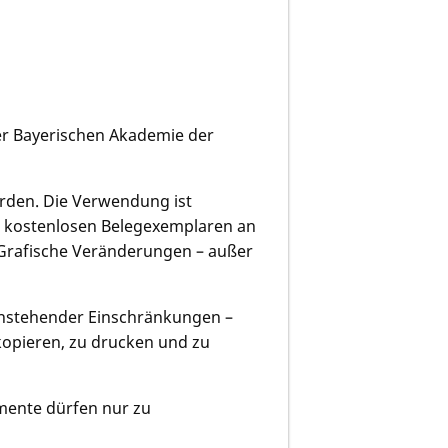
der Bayerischen Akademie der
erden. Die Verwendung ist
 kostenlosen Belegexemplaren an
 Grafische Veränderungen – außer
tenstehender Einschränkungen –
opieren, zu drucken und zu
mente dürfen nur zu