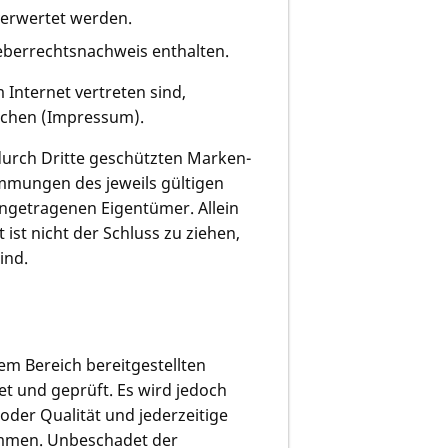
verwertet werden.
heberrechtsnachweis enthalten.
 Internet vertreten sind,
lichen (Impressum).
durch Dritte geschützten Marken-
mmungen des jeweils gültigen
ingetragenen Eigentümer. Allein
st nicht der Schluss zu ziehen,
ind.
em Bereich bereitgestellten
t und geprüft. Es wird jedoch
t oder Qualität und jederzeitige
ommen. Unbeschadet der