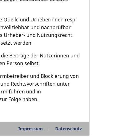
 die Quelle und Urheberinnen resp.
chvollziehbar und nachprüfbar
das Urheber- und Nutzungsrecht.
esetzt werden.
die Beiträge der Nutzerinnen und
gen Person selbst.
ormbetreiber und Blockierung von
und Rechtsvorschriften unter
orm führen und in
 zur Folge haben.
Impressum
Datenschutz