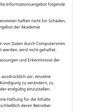
ellte Informationsangebot folgende
ensteten haften nicht für Schäden,
angebot der Akademie
en von Daten durch Computerviren
t werden, wird nicht gehaftet.
fassungen und Erkenntnisse der
 ausdrücklich vor, einzelne
kündigung zu verändern, zu
der endgültig einzustellen.
ine Haftung für die Inhalte
sschließlich deren Betreiber