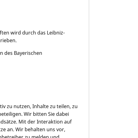
ten wird durch das Leibniz-
rieben.
n des Bayerischen
iv zu nutzen, Inhalte zu teilen, zu
eiligen. Wir bitten Sie dabei
sätze. Mit der Interaktion auf
e an. Wir behalten uns vor,
rmbetreiber zu melden und