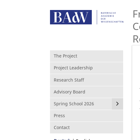
F
C
R
The Project
Project Leadership
Research Staff
Advisory Board
Spring School 2026
Press
Contact