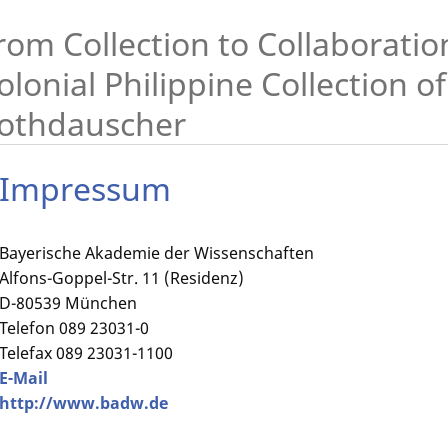
rom Collection to Collaboration
olonial Philippine Collection o
othdauscher
Impressum
Bayerische Akademie der Wissenschaften
Alfons-Goppel-Str. 11 (Residenz)
D-80539 München
Telefon 089 23031-0
Telefax 089 23031-1100
E-Mail
http://www.badw.de