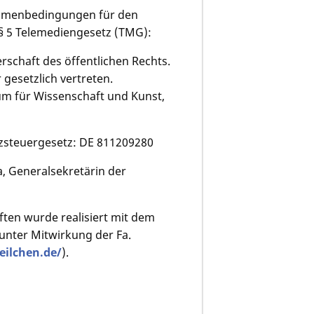
Rahmenbedingungen für den
 § 5 Telemediengesetz (TMG):
rschaft des öffentlichen Rechts.
gesetzlich vertreten.
um für Wissenschaft und Kunst,
zsteuergesetz: DE 811209280
, Generalsekretärin der
ten wurde realisiert mit dem
 unter Mitwirkung der Fa.
eilchen.de/
).