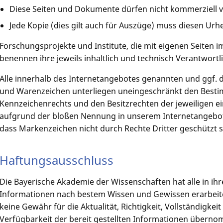
Diese Seiten und Dokumente dürfen nicht kommerziell 
Jede Kopie (dies gilt auch für Auszüge) muss diesen Ur
Forschungsprojekte und Institute, die mit eigenen Seiten im
benennen ihre jeweils inhaltlich und technisch Verantwort
Alle innerhalb des Internetangebotes genannten und ggf. 
und Warenzeichen unterliegen uneingeschränkt den Besti
Kennzeichenrechts und den Besitzrechten der jeweiligen e
aufgrund der bloßen Nennung in unserem Internetangebot i
dass Markenzeichen nicht durch Rechte Dritter geschützt s
Haftungsausschluss
Die Bayerische Akademie der Wissenschaften hat alle in ihr
Informationen nach bestem Wissen und Gewissen erarbeite
keine Gewähr für die Aktualität, Richtigkeit, Vollständigkei
Verfügbarkeit der bereit gestellten Informationen übern